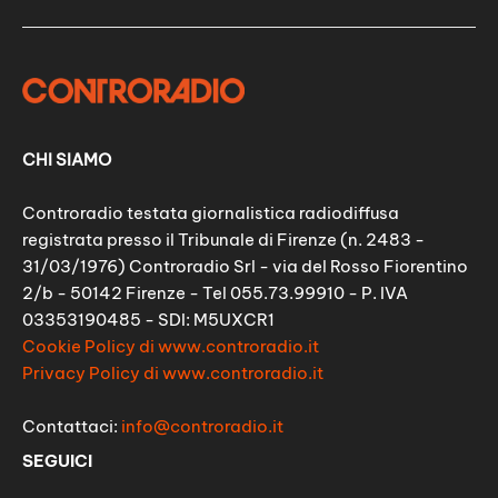
CHI SIAMO
Controradio testata giornalistica radiodiffusa
registrata presso il Tribunale di Firenze (n. 2483 -
31/03/1976) Controradio Srl - via del Rosso Fiorentino
2/b - 50142 Firenze - Tel 055.73.99910 - P. IVA
03353190485 - SDI: M5UXCR1
Cookie Policy di www.controradio.it
Privacy Policy di www.controradio.it
Contattaci:
info@controradio.it
SEGUICI