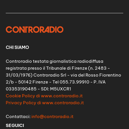
CHI SIAMO
Controradio testata giornalistica radiodiffusa
registrata presso il Tribunale di Firenze (n. 2483 -
31/03/1976) Controradio Srl - via del Rosso Fiorentino
2/b - 50142 Firenze - Tel 055.73.99910 - P. IVA
03353190485 - SDI: M5UXCR1
Cookie Policy di www.controradio.it
Privacy Policy di www.controradio.it
Contattaci:
info@controradio.it
SEGUICI