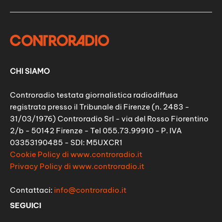
CHI SIAMO
Controradio testata giornalistica radiodiffusa
registrata presso il Tribunale di Firenze (n. 2483 -
31/03/1976) Controradio Srl - via del Rosso Fiorentino
2/b - 50142 Firenze - Tel 055.73.99910 - P. IVA
03353190485 - SDI: M5UXCR1
Cookie Policy di www.controradio.it
Privacy Policy di www.controradio.it
Contattaci:
info@controradio.it
SEGUICI