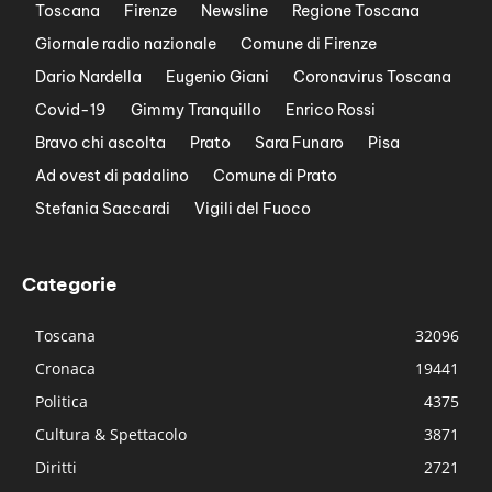
Toscana
Firenze
Newsline
Regione Toscana
Giornale radio nazionale
Comune di Firenze
Dario Nardella
Eugenio Giani
Coronavirus Toscana
Covid-19
Gimmy Tranquillo
Enrico Rossi
Bravo chi ascolta
Prato
Sara Funaro
Pisa
Ad ovest di padalino
Comune di Prato
Stefania Saccardi
Vigili del Fuoco
Categorie
Toscana
32096
Cronaca
19441
Politica
4375
Cultura & Spettacolo
3871
Diritti
2721