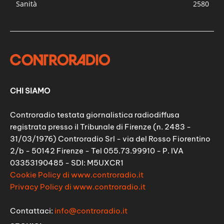
Sanità
2580
CHI SIAMO
Controradio testata giornalistica radiodiffusa
registrata presso il Tribunale di Firenze (n. 2483 -
31/03/1976) Controradio Srl - via del Rosso Fiorentino
2/b - 50142 Firenze - Tel 055.73.99910 - P. IVA
03353190485 - SDI: M5UXCR1
Cookie Policy di www.controradio.it
Privacy Policy di www.controradio.it
Contattaci:
info@controradio.it