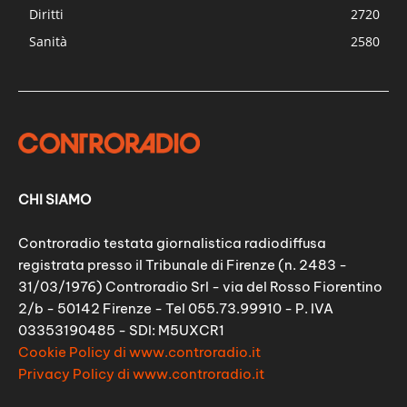
Diritti
2720
Sanità
2580
CHI SIAMO
Controradio testata giornalistica radiodiffusa
registrata presso il Tribunale di Firenze (n. 2483 -
31/03/1976) Controradio Srl - via del Rosso Fiorentino
2/b - 50142 Firenze - Tel 055.73.99910 - P. IVA
03353190485 - SDI: M5UXCR1
Cookie Policy di www.controradio.it
Privacy Policy di www.controradio.it