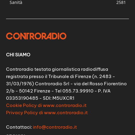
Sanità
2581
CHI SIAMO
Controradio testata giornalistica radiodiffusa
registrata presso il Tribunale di Firenze (n. 2483 -
31/03/1976) Controradio Srl - via del Rosso Fiorentino
2/b - 50142 Firenze - Tel 055.73.99910 - P. IVA
03353190485 - SDI: M5UXCR1
Cookie Policy di www.controradio.it
Privacy Policy di www.controradio.it
Contattaci:
info@controradio.it