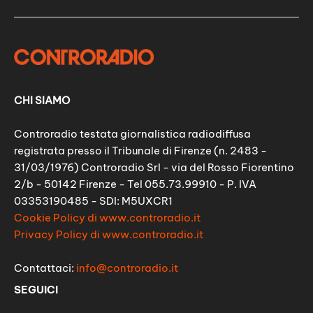
CHI SIAMO
Controradio testata giornalistica radiodiffusa
registrata presso il Tribunale di Firenze (n. 2483 -
31/03/1976) Controradio Srl - via del Rosso Fiorentino
2/b - 50142 Firenze - Tel 055.73.99910 - P. IVA
03353190485 - SDI: M5UXCR1
Cookie Policy di www.controradio.it
Privacy Policy di www.controradio.it
Contattaci:
info@controradio.it
SEGUICI