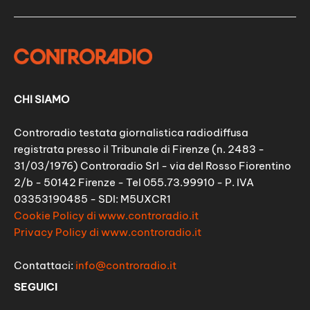
CHI SIAMO
Controradio testata giornalistica radiodiffusa
registrata presso il Tribunale di Firenze (n. 2483 -
31/03/1976) Controradio Srl - via del Rosso Fiorentino
2/b - 50142 Firenze - Tel 055.73.99910 - P. IVA
03353190485 - SDI: M5UXCR1
Cookie Policy di www.controradio.it
Privacy Policy di www.controradio.it
Contattaci:
info@controradio.it
SEGUICI