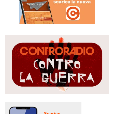
Scarica