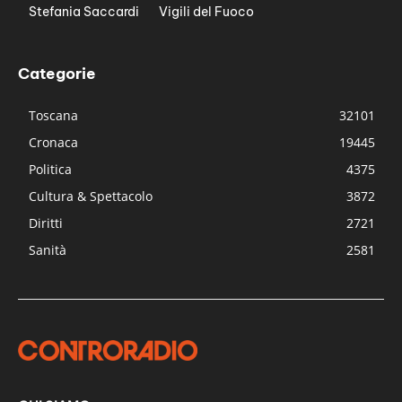
Stefania Saccardi
Vigili del Fuoco
Categorie
Toscana
32101
Cronaca
19445
Politica
4375
Cultura & Spettacolo
3872
Diritti
2721
Sanità
2581