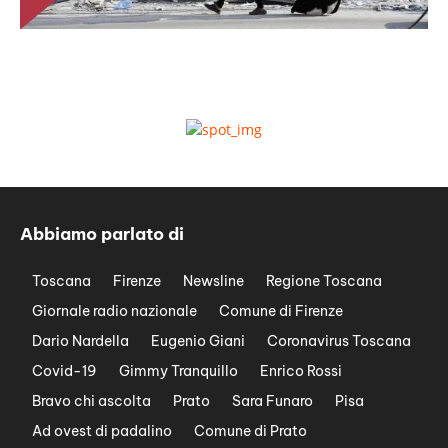
Abbiamo parlato di
Toscana
Firenze
Newsline
Regione Toscana
Giornale radio nazionale
Comune di Firenze
Dario Nardella
Eugenio Giani
Coronavirus Toscana
Covid-19
Gimmy Tranquillo
Enrico Rossi
Bravo chi ascolta
Prato
Sara Funaro
Pisa
Ad ovest di padalino
Comune di Prato