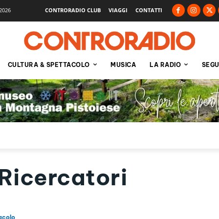
2026
CONTRORADIO CLUB
VIAGGI
CONTATTI
CULTURA & SPETTACOLO
MUSICA
LA RADIO
SEGU
 Ricercatori
acolo