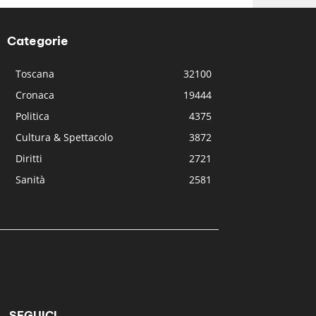
Categorie
Toscana
32100
Cronaca
19444
Politica
4375
Cultura & Spettacolo
3872
Diritti
2721
Sanità
2581
SEGUICI