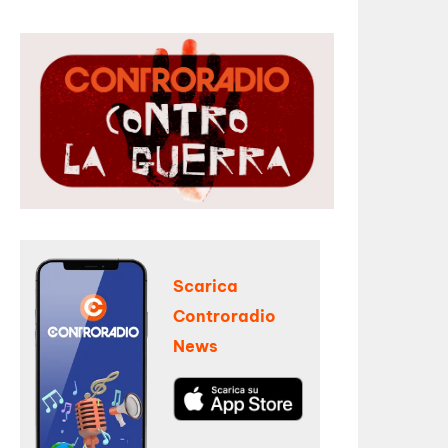
Scarica
Controradio
News