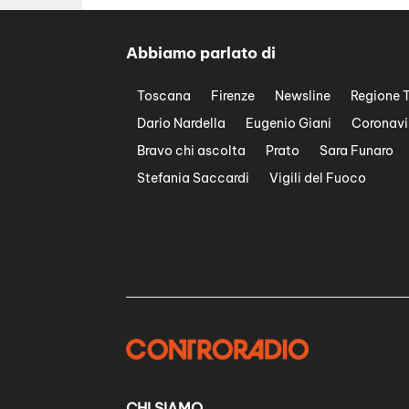
Abbiamo parlato di
Toscana
Firenze
Newsline
Regione 
Dario Nardella
Eugenio Giani
Coronavi
Bravo chi ascolta
Prato
Sara Funaro
Stefania Saccardi
Vigili del Fuoco
CHI SIAMO