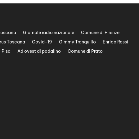
Toscana
Giornale radio nazionale
Comune di Firenze
rus Toscana
Covid-19
Gimmy Tranquillo
Enrico Rossi
Pisa
Ad ovest di padalino
Comune di Prato