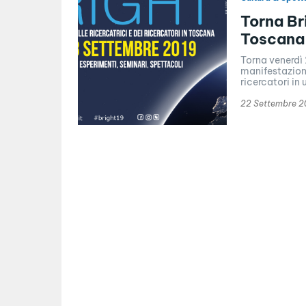
Torna Br
Toscana
Torna venerdì 
manifestazione
ricercatori in u
22 Settembre 2