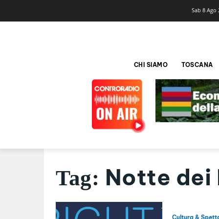
Sab 8 Ago 
CHI SIAMO
TOSCANA
Notte dei
Tag:
Cultura & Spett