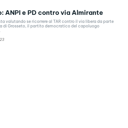
: ANPI e PD contro via Almirante
sta valutando se ricorrere al TAR contro il via libera da parte
ra di Grosseto, il partito democratico del capoluogo
.
023