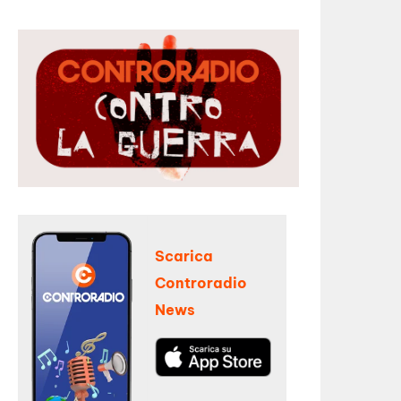
Scarica
Controradio
News