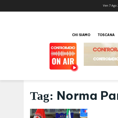
Ven 7 Ago 
CHI SIAMO
TOSCANA
Norma Par
Tag: