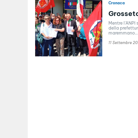
Cronaca
Grosseto
Mentre l'ANPI 
della prefettu
maremmano..
11 Settembre 2