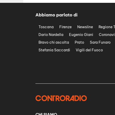
Abbiamo parlato di
Toscana
Firenze
Newsline
Regione 
Dario Nardella
Eugenio Giani
Coronavi
Bravo chi ascolta
Prato
Sara Funaro
Stefania Saccardi
Vigili del Fuoco
CHI SIAMO