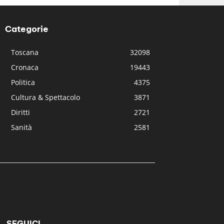
Categorie
Toscana
32098
Cronaca
19443
Politica
4375
Cultura & Spettacolo
3871
Diritti
2721
Sanità
2581
SEGUICI