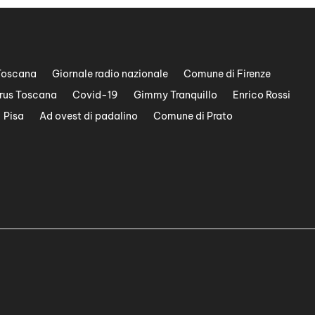
Toscana
Giornale radio nazionale
Comune di Firenze
rus Toscana
Covid-19
Gimmy Tranquillo
Enrico Rossi
Pisa
Ad ovest di padalino
Comune di Prato