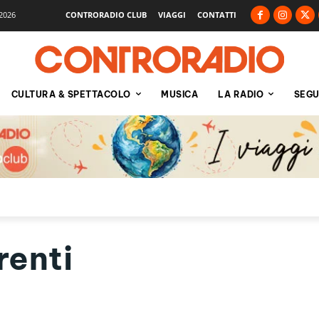
2026
CONTRORADIO CLUB
VIAGGI
CONTATTI
CULTURA & SPETTACOLO
MUSICA
LA RADIO
SEGU
enti