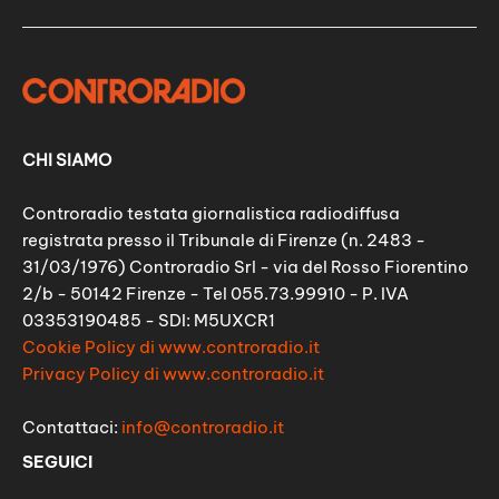
CHI SIAMO
Controradio testata giornalistica radiodiffusa
registrata presso il Tribunale di Firenze (n. 2483 -
31/03/1976) Controradio Srl - via del Rosso Fiorentino
2/b - 50142 Firenze - Tel 055.73.99910 - P. IVA
03353190485 - SDI: M5UXCR1
Cookie Policy di www.controradio.it
Privacy Policy di www.controradio.it
Contattaci:
info@controradio.it
SEGUICI