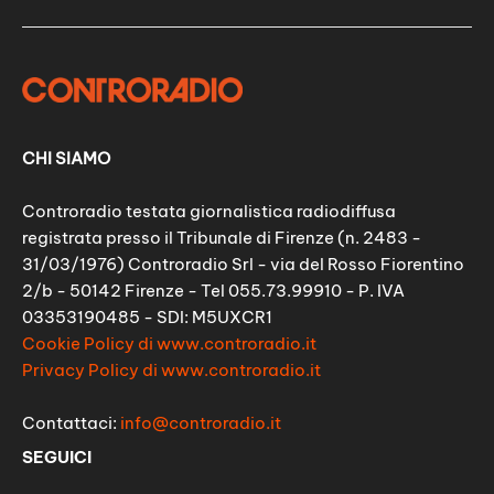
CHI SIAMO
Controradio testata giornalistica radiodiffusa
registrata presso il Tribunale di Firenze (n. 2483 -
31/03/1976) Controradio Srl - via del Rosso Fiorentino
2/b - 50142 Firenze - Tel 055.73.99910 - P. IVA
03353190485 - SDI: M5UXCR1
Cookie Policy di www.controradio.it
Privacy Policy di www.controradio.it
Contattaci:
info@controradio.it
SEGUICI