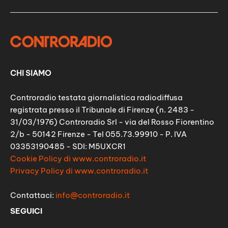
CHI SIAMO
Controradio testata giornalistica radiodiffusa
registrata presso il Tribunale di Firenze (n. 2483 -
31/03/1976) Controradio Srl - via del Rosso Fiorentino
2/b - 50142 Firenze - Tel 055.73.99910 - P. IVA
03353190485 - SDI: M5UXCR1
Cookie Policy di www.controradio.it
Privacy Policy di www.controradio.it
Contattaci:
info@controradio.it
SEGUICI