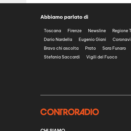
Abbiamo parlato di
Toscana
Firenze
Newsline
Regione 
Dario Nardella
Eugenio Giani
Coronavi
Bravo chi ascolta
Prato
Sara Funaro
Stefania Saccardi
Vigili del Fuoco
CHI SIAMO