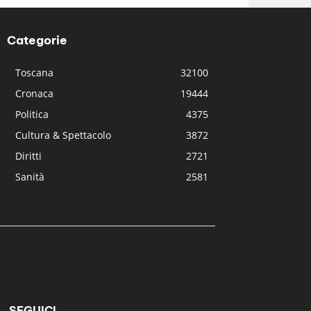
Categorie
Toscana
32100
Cronaca
19444
Politica
4375
Cultura & Spettacolo
3872
Diritti
2721
Sanità
2581
SEGUICI