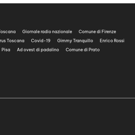
Toscana
Giornale radio nazionale
Comune di Firenze
rus Toscana
Covid-19
Gimmy Tranquillo
Enrico Rossi
Pisa
Ad ovest di padalino
Comune di Prato