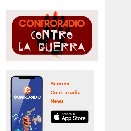
Scarica
Controradio
News