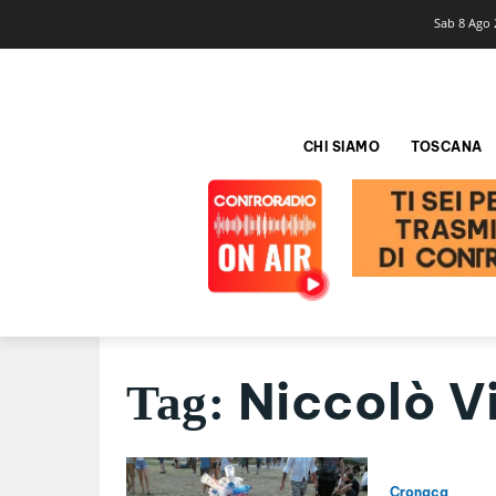
Sab 8 Ago 
CHI SIAMO
TOSCANA
Niccolò Vi
Tag:
Cronaca