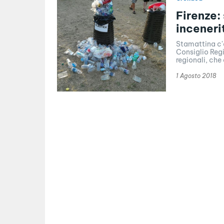
Firenze:
inceneri
Stamattina c'è
Consiglio Regi
regionali, che
1 Agosto 2018