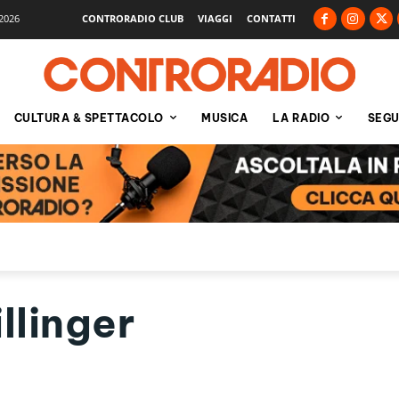
2026
CONTRORADIO CLUB
VIAGGI
CONTATTI
CULTURA & SPETTACOLO
MUSICA
LA RADIO
SEGU
llinger