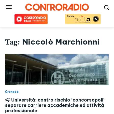
Niccolò Marchionni
Tag:
Cronaca
🎧 Università: contro rischio ‘concorsopoli’
separare carriere accademiche ed attività
professionale