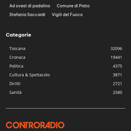
Ad ovest di padalino
Comune di Prato
Stefania Saccardi
Vigili del Fuoco
Categorie
Toscana
32096
Cronaca
19441
Politica
4375
Cultura & Spettacolo
3871
Diritti
2721
Sanità
2580