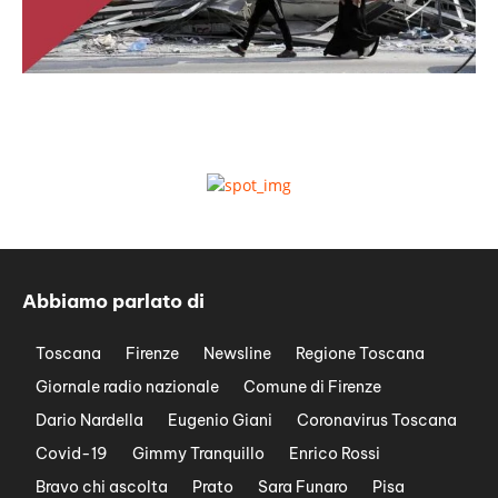
Abbiamo parlato di
Toscana
Firenze
Newsline
Regione Toscana
Giornale radio nazionale
Comune di Firenze
Dario Nardella
Eugenio Giani
Coronavirus Toscana
Covid-19
Gimmy Tranquillo
Enrico Rossi
Bravo chi ascolta
Prato
Sara Funaro
Pisa