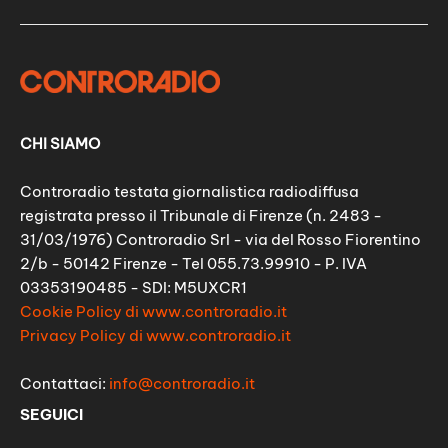
CHI SIAMO
Controradio testata giornalistica radiodiffusa
registrata presso il Tribunale di Firenze (n. 2483 -
31/03/1976) Controradio Srl - via del Rosso Fiorentino
2/b - 50142 Firenze - Tel 055.73.99910 - P. IVA
03353190485 - SDI: M5UXCR1
Cookie Policy di www.controradio.it
Privacy Policy di www.controradio.it
Contattaci:
info@controradio.it
SEGUICI