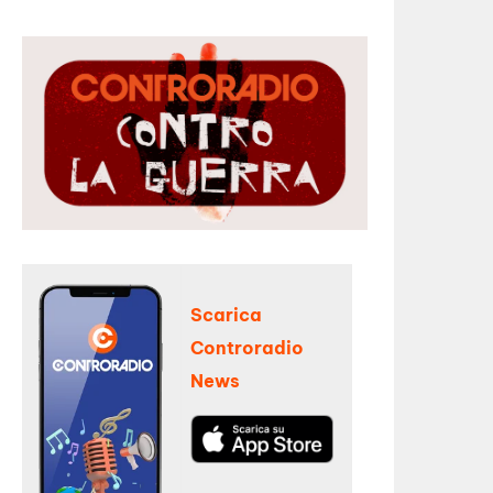
Scarica
Controradio
News