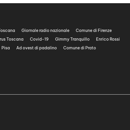
Toscana
Giornale radio nazionale
Comune di Firenze
rus Toscana
Covid-19
Gimmy Tranquillo
Enrico Rossi
Pisa
Ad ovest di padalino
Comune di Prato