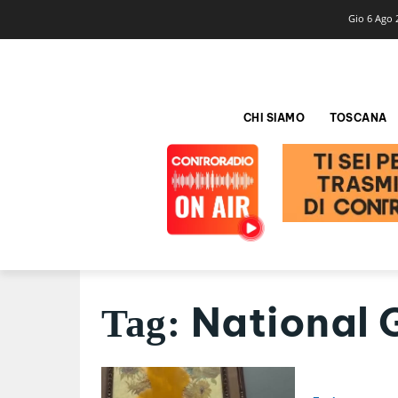
Gio 6 Ago 
CHI SIAMO
TOSCANA
National 
Tag: