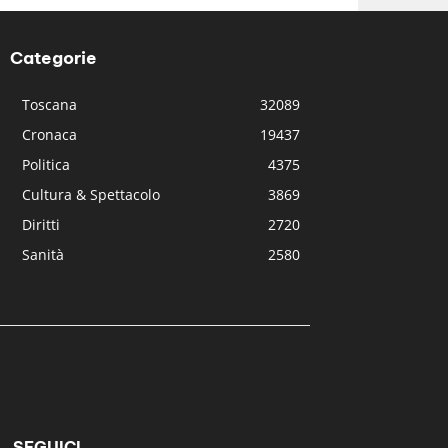
Categorie
Toscana
32089
Cronaca
19437
Politica
4375
Cultura & Spettacolo
3869
Diritti
2720
Sanità
2580
SEGUICI