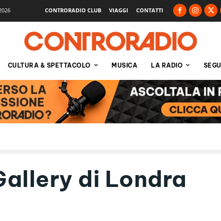
2026
CONTRORADIO CLUB
VIAGGI
CONTATTI
CULTURA & SPETTACOLO
MUSICA
LA RADIO
SEGU
Gallery di Londra