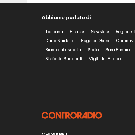
Abbiamo parlato di
Toscana
Firenze
Newsline
Regione 
Dario Nardella
Eugenio Giani
Coronavi
Bravo chi ascolta
Prato
Sara Funaro
Stefania Saccardi
Vigili del Fuoco
CHI SIAMO