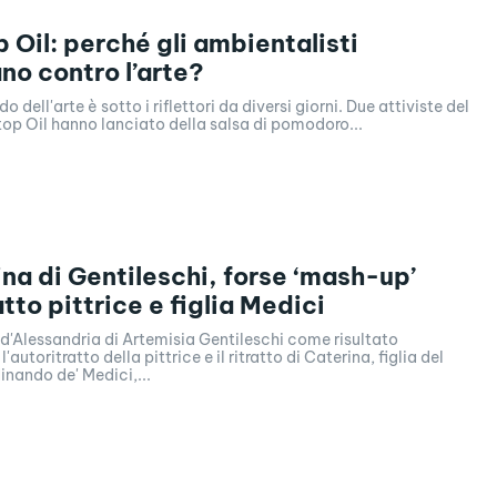
p Oil: perché gli ambientalisti
no contro l’arte?
o dell'arte è sotto i riflettori da diversi giorni. Due attiviste del
op Oil hanno lanciato della salsa di pomodoro...
ina di Gentileschi, forse ‘mash-up’
tto pittrice e figlia Medici
d'Alessandria di Artemisia Gentileschi come risultato
l'autoritratto della pittrice e il ritratto di Caterina, figlia del
nando de' Medici,...