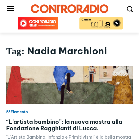
Nadia Marchioni
Tag:
5°Elemento
“L’artista bambino”: la nuova mostra alla
Fondazione Ragghianti di Lucca.
"L'Artista Bambino, Infanzia e Primitivismi" è la bella mostra