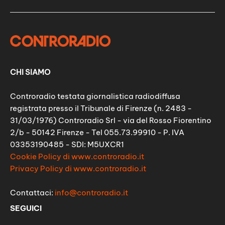
CHI SIAMO
Controradio testata giornalistica radiodiffusa
registrata presso il Tribunale di Firenze (n. 2483 -
31/03/1976) Controradio Srl - via del Rosso Fiorentino
2/b - 50142 Firenze - Tel 055.73.99910 - P. IVA
03353190485 - SDI: M5UXCR1
Cookie Policy di www.controradio.it
Privacy Policy di www.controradio.it
Contattaci:
info@controradio.it
SEGUICI