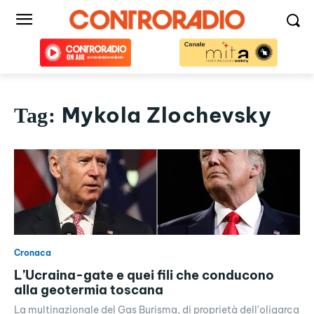
Mykola Zlochevsky
Tag:
Cronaca
L’Ucraina-gate e quei fili che conducono
alla geotermia toscana
La multinazionale del Gas Burisma, di proprietà dell'oligarca