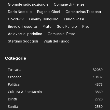
Giornale radio nazionale
Comune di Firenze
Dario Nardella
Eugenio Giani
Coronavirus Toscana
Covid-19
Gimmy Tranquillo
Enrico Rossi
Bravo chi ascolta
Prato
Sara Funaro
Pisa
Ad ovest di padalino
Comune di Prato
Stefania Saccardi
Vigili del Fuoco
Categorie
Toscana
32089
Cronaca
19437
Politica
4375
Cultura & Spettacolo
3869
Diritti
2720
Sanità
2580