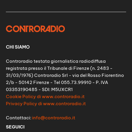
CHI SIAMO
Controradio testata giornalistica radiodiffusa
registrata presso il Tribunale di Firenze (n. 2483 -
31/03/1976) Controradio Srl - via del Rosso Fiorentino
2/b - 50142 Firenze - Tel 055.73.99910 - P. IVA
03353190485 - SDI: M5UXCR1
Cookie Policy di www.controradio.it
Privacy Policy di www.controradio.it
Contattaci:
info@controradio.it
SEGUICI