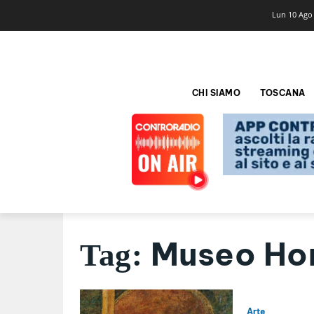
Lun 10 Ago
CHI SIAMO
TOSCANA
Museo Ho
Tag:
Arte