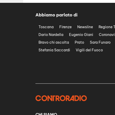
Abbiamo parlato di
Toscana
Firenze
Newsline
Regione 
Dario Nardella
Eugenio Giani
Coronavi
Bravo chi ascolta
Prato
Sara Funaro
Stefania Saccardi
Vigili del Fuoco
CHI SIAMO