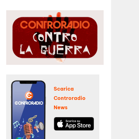
Scarica
Controradio
News