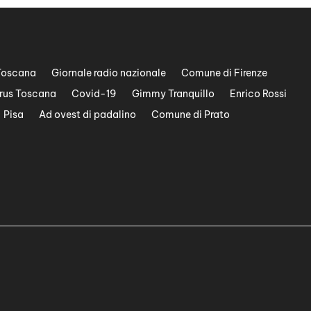
Toscana
Giornale radio nazionale
Comune di Firenze
rus Toscana
Covid-19
Gimmy Tranquillo
Enrico Rossi
Pisa
Ad ovest di padalino
Comune di Prato