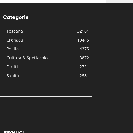
Categorie
Toscana
32101
Cronaca
19445
Politica
4375
Cultura & Spettacolo
3872
Diritti
2721
Sanità
2581
SEGUICI