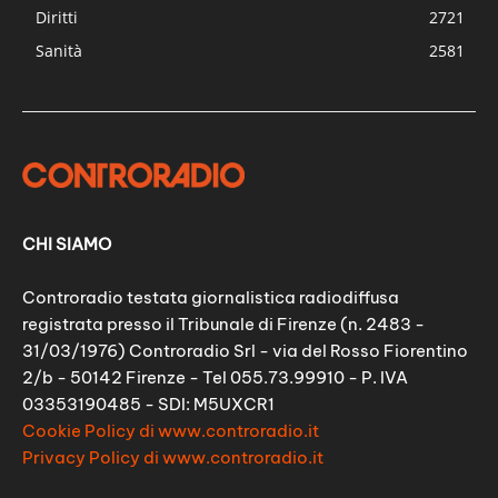
Diritti
2721
Sanità
2581
CHI SIAMO
Controradio testata giornalistica radiodiffusa
registrata presso il Tribunale di Firenze (n. 2483 -
31/03/1976) Controradio Srl - via del Rosso Fiorentino
2/b - 50142 Firenze - Tel 055.73.99910 - P. IVA
03353190485 - SDI: M5UXCR1
Cookie Policy di www.controradio.it
Privacy Policy di www.controradio.it