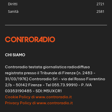
Diritti
2721
Sanità
2581
CHI SIAMO
Controradio testata giornalistica radiodiffusa
registrata presso il Tribunale di Firenze (n. 2483 -
31/03/1976) Controradio Srl - via del Rosso Fiorentino
2/b - 50142 Firenze - Tel 055.73.99910 - P. IVA
03353190485 - SDI: M5UXCR1
Cookie Policy di www.controradio.it
Privacy Policy di www.controradio.it