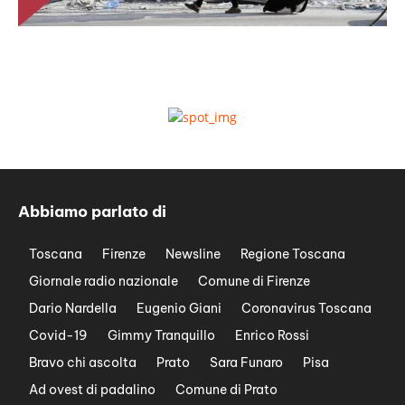
Abbiamo parlato di
Toscana
Firenze
Newsline
Regione Toscana
Giornale radio nazionale
Comune di Firenze
Dario Nardella
Eugenio Giani
Coronavirus Toscana
Covid-19
Gimmy Tranquillo
Enrico Rossi
Bravo chi ascolta
Prato
Sara Funaro
Pisa
Ad ovest di padalino
Comune di Prato