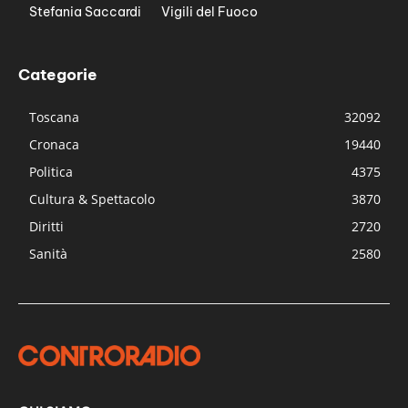
Stefania Saccardi
Vigili del Fuoco
Categorie
Toscana
32092
Cronaca
19440
Politica
4375
Cultura & Spettacolo
3870
Diritti
2720
Sanità
2580