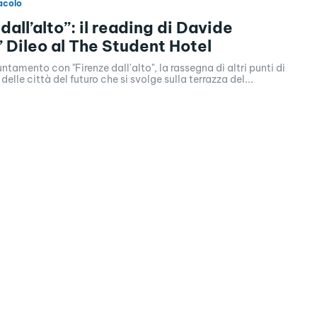
acolo
dall’alto”: il reading di Davide
 Dileo al The Student Hotel
amento con "Firenze dall'alto", la rassegna di altri punti di
delle città del futuro che si svolge sulla terrazza del...