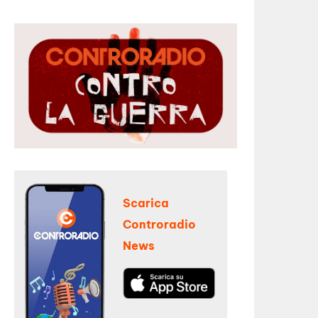
Scarica
Controradio
News