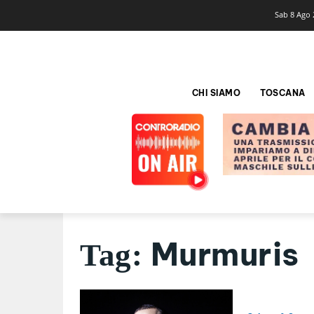
Sab 8 Ago 
CHI SIAMO
TOSCANA
Murmuris
Tag: