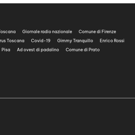
Toscana
Giornale radio nazionale
Comune di Firenze
rus Toscana
Covid-19
Gimmy Tranquillo
Enrico Rossi
Pisa
Ad ovest di padalino
Comune di Prato