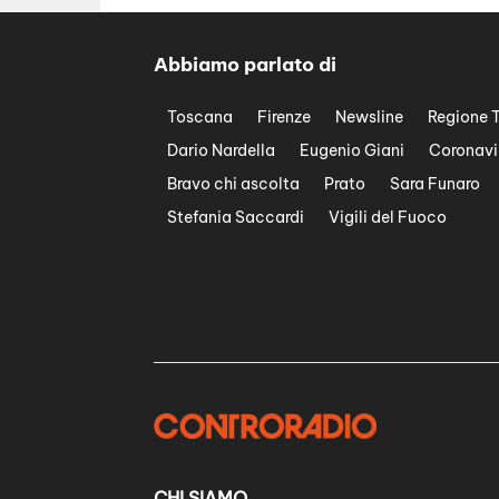
Abbiamo parlato di
Toscana
Firenze
Newsline
Regione 
Dario Nardella
Eugenio Giani
Coronavi
Bravo chi ascolta
Prato
Sara Funaro
Stefania Saccardi
Vigili del Fuoco
CHI SIAMO