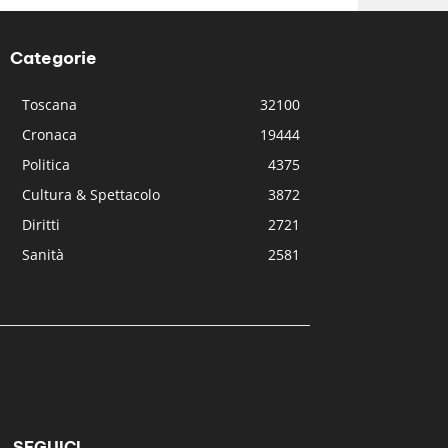
Categorie
Toscana
32100
Cronaca
19444
Politica
4375
Cultura & Spettacolo
3872
Diritti
2721
Sanità
2581
SEGUICI