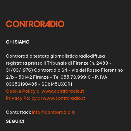
CHI SIAMO
Controradio testata giornalistica radiodiffusa
registrata presso il Tribunale di Firenze (n. 2483 -
31/03/1976) Controradio Srl - via del Rosso Fiorentino
2/b - 50142 Firenze - Tel 055.73.99910 - P. IVA
03353190485 - SDI: M5UXCR1
Cookie Policy di www.controradio.it
Privacy Policy di www.controradio.it
Contattaci:
info@controradio.it
SEGUICI