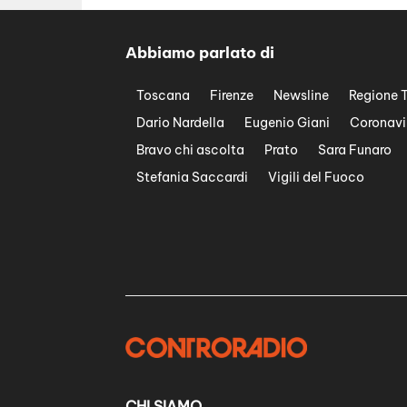
Abbiamo parlato di
Toscana
Firenze
Newsline
Regione 
Dario Nardella
Eugenio Giani
Coronavi
Bravo chi ascolta
Prato
Sara Funaro
Stefania Saccardi
Vigili del Fuoco
CHI SIAMO