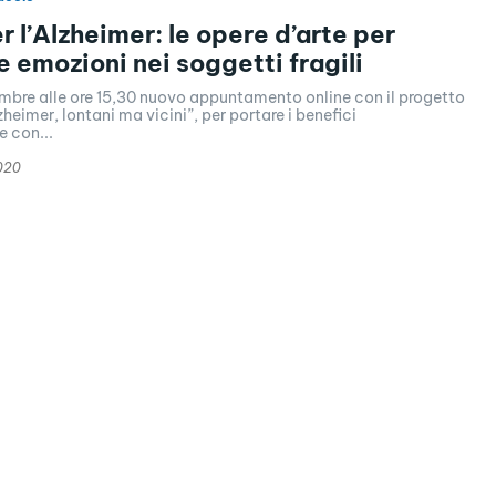
r l’Alzheimer: le opere d’arte per
e emozioni nei soggetti fragili
embre alle ore 15,30 nuovo appuntamento online con il progetto
zheimer, lontani ma vicini”, per portare i benefici
e con...
020