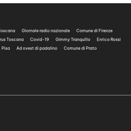
Toscana
Giornale radio nazionale
Comune di Firenze
rus Toscana
Covid-19
Gimmy Tranquillo
Enrico Rossi
Pisa
Ad ovest di padalino
Comune di Prato