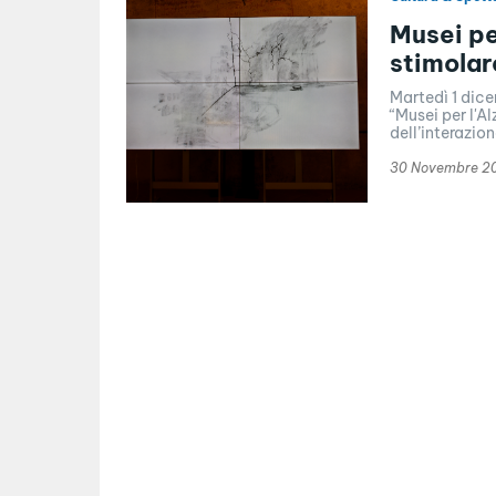
Musei pe
stimolar
Martedì 1 dic
“Musei per l'Al
dell’interazion
30 Novembre 2