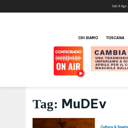
Sab 8 Ago 
CHI SIAMO
TOSCANA
MuDEv
Tag:
Cultura & Spett