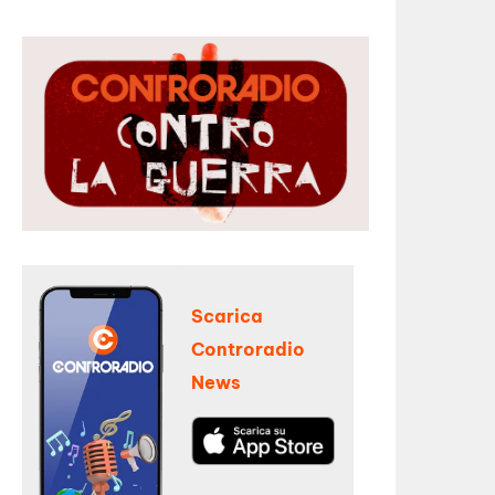
Scarica
Controradio
News