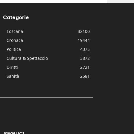
Categorie
Toscana
32100
Cronaca
19444
Politica
4375
Cultura & Spettacolo
3872
Diritti
2721
Sanità
2581
SEGUICI