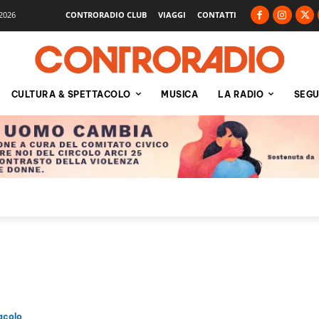
2026
CONTRORADIO CLUB
VIAGGI
CONTATTI
CULTURA & SPETTACOLO
MUSICA
LA RADIO
SEGU
acolo