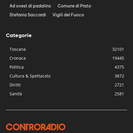
Ad ovest di padalino
Comune di Prato
Stefania Saccardi
Vigili del Fuoco
Categorie
Toscana
32101
Cronaca
19445
Politica
4375
Cultura & Spettacolo
3872
Diritti
2721
Sanità
2581