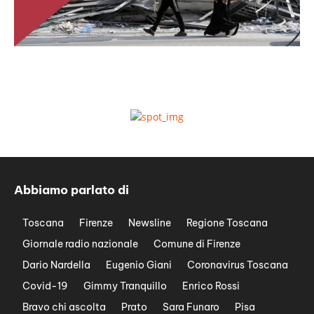
Abbiamo parlato di
Toscana
Firenze
Newsline
Regione Toscana
Giornale radio nazionale
Comune di Firenze
Dario Nardella
Eugenio Giani
Coronavirus Toscana
Covid-19
Gimmy Tranquillo
Enrico Rossi
Bravo chi ascolta
Prato
Sara Funaro
Pisa