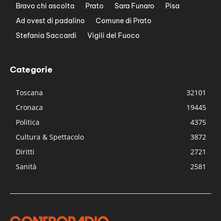
Bravo chi ascolta
Prato
Sara Funaro
Pisa
Ad ovest di padalino
Comune di Prato
Stefania Saccardi
Vigili del Fuoco
Categorie
Toscana
32101
Cronaca
19445
Politica
4375
Cultura & Spettacolo
3872
Diritti
2721
Sanità
2581