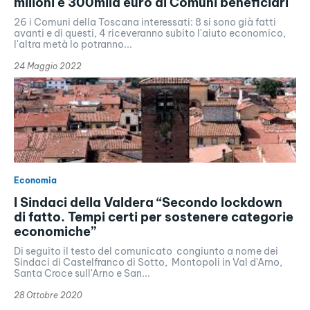
milioni e 300mila euro ai Comuni beneficiari
26 i Comuni della Toscana interessati: 8 si sono già fatti
avanti e di questi, 4 riceveranno subito l'aiuto economico,
l'altra metà lo potranno...
24 Maggio 2022
Economia
I Sindaci della Valdera “Secondo lockdown
di fatto. Tempi certi per sostenere categorie
economiche”
Di seguito il testo del comunicato congiunto a nome dei
Sindaci di Castelfranco di Sotto, Montopoli in Val d'Arno,
Santa Croce sull'Arno e San...
28 Ottobre 2020