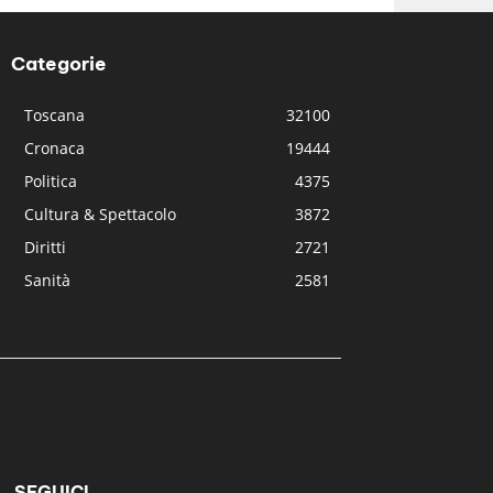
Categorie
Toscana
32100
Cronaca
19444
Politica
4375
Cultura & Spettacolo
3872
Diritti
2721
Sanità
2581
SEGUICI