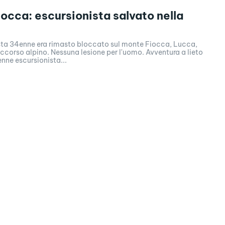
occa: escursionista salvato nella
sta 34enne era rimasto bloccato sul monte Fiocca, Lucca,
ccorso alpino. Nessuna lesione per l'uomo. Avventura a lieto
enne escursionista...