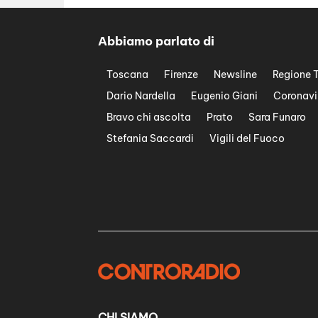
Abbiamo parlato di
Toscana
Firenze
Newsline
Regione 
Dario Nardella
Eugenio Giani
Coronavi
Bravo chi ascolta
Prato
Sara Funaro
Stefania Saccardi
Vigili del Fuoco
CHI SIAMO