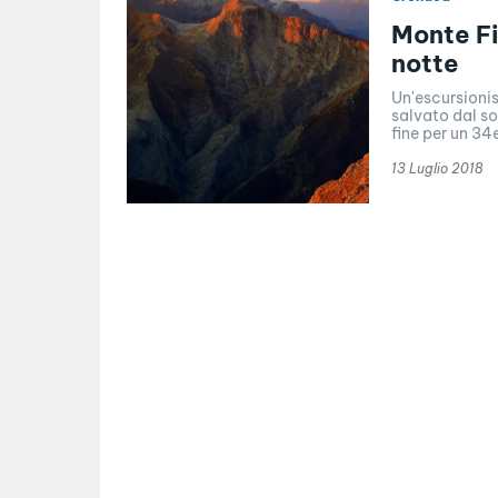
Monte Fi
notte
Un'escursioni
salvato dal so
fine per un 34
13 Luglio 2018