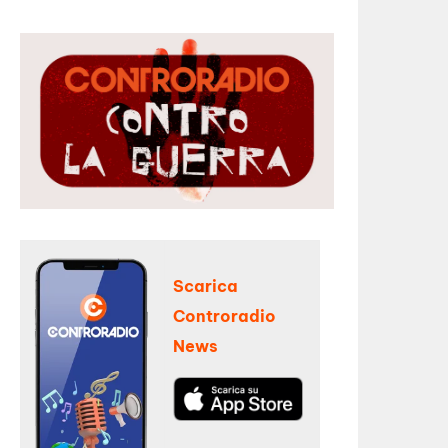
Scarica
Controradio
News