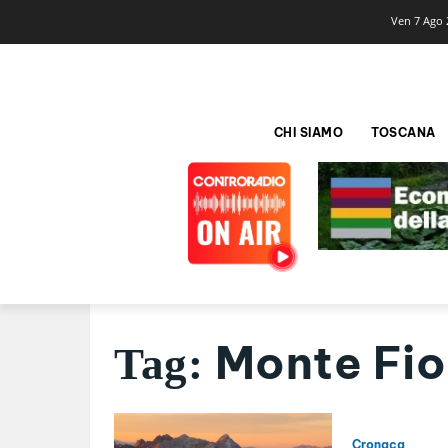
Ven 7 Ago 
CHI SIAMO
TOSCANA
Monte Fi
Tag:
Cronaca