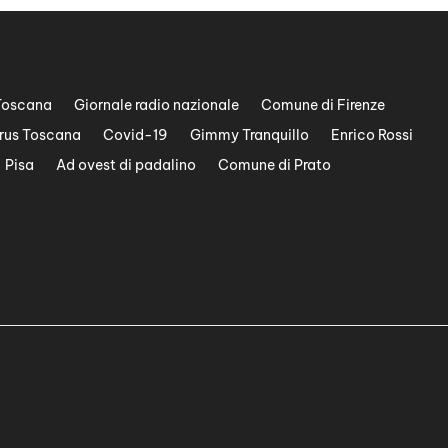
Toscana
Giornale radio nazionale
Comune di Firenze
rus Toscana
Covid-19
Gimmy Tranquillo
Enrico Rossi
Pisa
Ad ovest di padalino
Comune di Prato