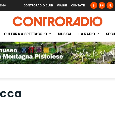
2026
CONTRORADIO CLUB
VIAGGI
CONTATTI
CULTURA & SPETTACOLO
MUSICA
LA RADIO
SEGU
occa