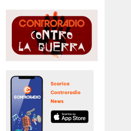
Scarica
Controradio
News