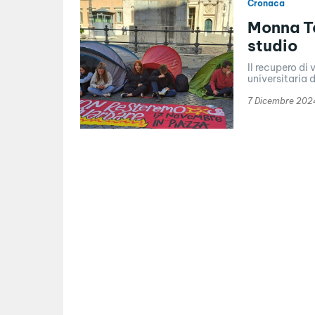
Cronaca
Monna Te
studio
Il recupero di
universitaria d
7 Dicembre 202