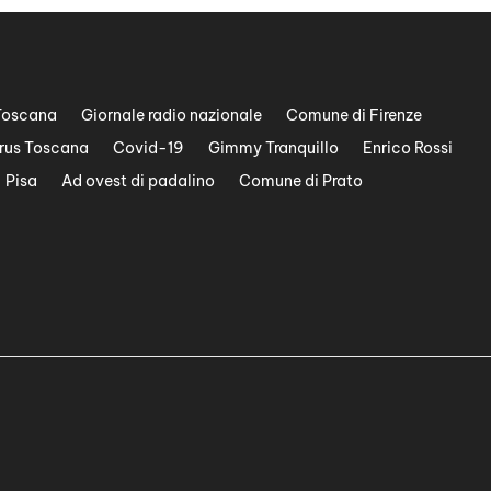
Toscana
Giornale radio nazionale
Comune di Firenze
rus Toscana
Covid-19
Gimmy Tranquillo
Enrico Rossi
Pisa
Ad ovest di padalino
Comune di Prato