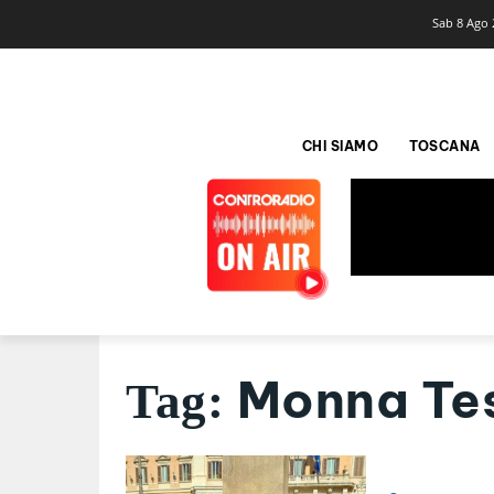
Sab 8 Ago 
CHI SIAMO
TOSCANA
Monna Te
Tag: