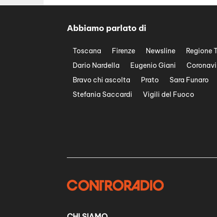
Abbiamo parlato di
Toscana
Firenze
Newsline
Regione 
Dario Nardella
Eugenio Giani
Coronavi
Bravo chi ascolta
Prato
Sara Funaro
Stefania Saccardi
Vigili del Fuoco
CHI SIAMO