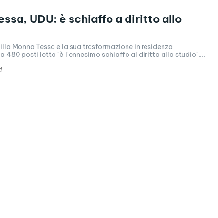
ssa, UDU: è schiaffo a diritto allo
 villa Monna Tessa e la sua trasformazione in residenza
a 480 posti letto "è l'ennesimo schiaffo al diritto allo studio"....
4