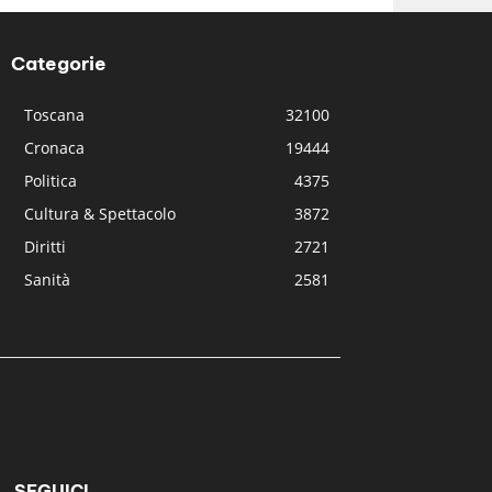
Categorie
Toscana
32100
Cronaca
19444
Politica
4375
Cultura & Spettacolo
3872
Diritti
2721
Sanità
2581
SEGUICI