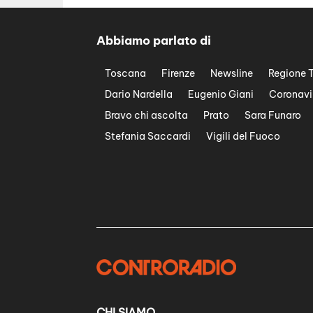
Abbiamo parlato di
Toscana
Firenze
Newsline
Regione 
Dario Nardella
Eugenio Giani
Coronavi
Bravo chi ascolta
Prato
Sara Funaro
Stefania Saccardi
Vigili del Fuoco
CHI SIAMO