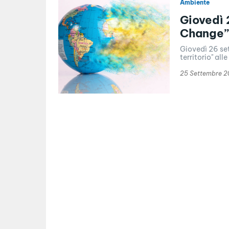
Ambiente
Giovedì 
Change”
Giovedì 26 se
territorio" all
25 Settembre 2