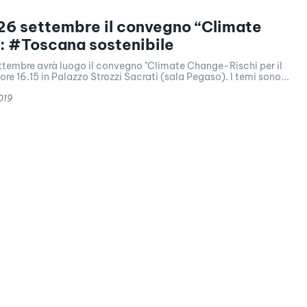
26 settembre il convegno “Climate
: #Toscana sostenibile
ttembre avrà luogo il convegno "Climate Change-Rischi per il
e ore 16.15 in Palazzo Strozzi Sacrati (sala Pegaso). I temi sono...
019