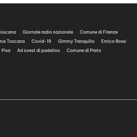
Toscana
Giornale radio nazionale
Comune di Firenze
rus Toscana
Covid-19
Gimmy Tranquillo
Enrico Rossi
Pisa
Ad ovest di padalino
Comune di Prato