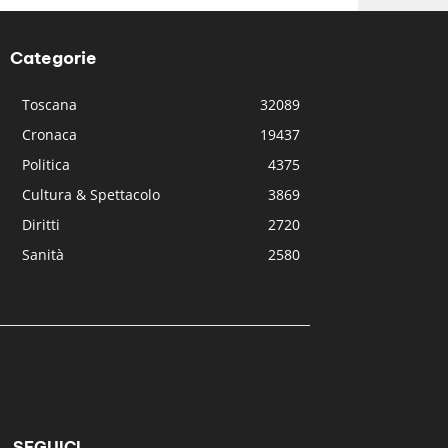
Categorie
Toscana
32089
Cronaca
19437
Politica
4375
Cultura & Spettacolo
3869
Diritti
2720
Sanità
2580
SEGUICI