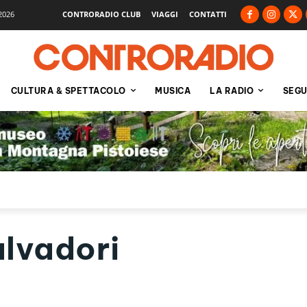
2026
CONTRORADIO CLUB
VIAGGI
CONTATTI
CULTURA & SPETTACOLO
MUSICA
LA RADIO
SEGU
lvadori