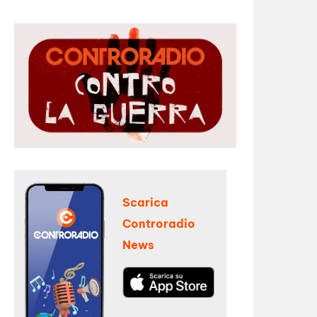
Scarica
Controradio
News