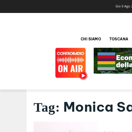
Gio 6 Ago 
CHI SIAMO
TOSCANA
Monica Sa
Tag: