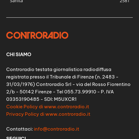
Sanità
2581
CHI SIAMO
Controradio testata giornalistica radiodiffusa
registrata presso il Tribunale di Firenze (n. 2483 -
31/03/1976) Controradio Srl - via del Rosso Fiorentino
2/b - 50142 Firenze - Tel 055.73.99910 - P. IVA
03353190485 - SDI: M5UXCR1
Cookie Policy di www.controradio.it
Privacy Policy di www.controradio.it
Contattaci:
info@controradio.it
SEGUICI