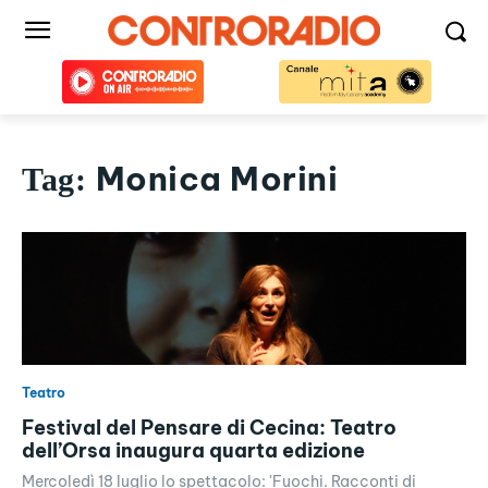
Monica Morini
Tag:
Teatro
Festival del Pensare di Cecina: Teatro
dell’Orsa inaugura quarta edizione
Mercoledì 18 luglio lo spettacolo: 'Fuochi. Racconti di