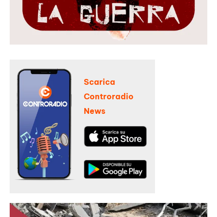
Scarica
Controradio
News