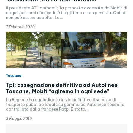
Il presidente AT Lombardi: "la proposta avanzata da Mobit di
acquisire i rami d’azienda è illegittima e non prevista. Quindi
non può essere accolta. Lo...
7 Febbraio 2020
Toscana
Tpl: assegnazione definitiva ad Autolinee
Toscane, Mobit “agiremo in ogni sede”
La Regione ha aggiudicato in via definitiva il servizio di
trasporto pubblico locale su gomma ad Autolinee Toscane
controllata dalla francese Ratp. È stato...
3 Maggio 2019