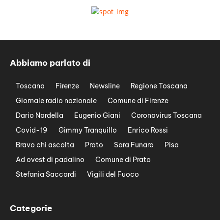
Abbiamo parlato di
Toscana
Firenze
Newsline
Regione Toscana
Giornale radio nazionale
Comune di Firenze
Dario Nardella
Eugenio Giani
Coronavirus Toscana
Covid-19
Gimmy Tranquillo
Enrico Rossi
Bravo chi ascolta
Prato
Sara Funaro
Pisa
Ad ovest di padalino
Comune di Prato
Stefania Saccardi
Vigili del Fuoco
Categorie