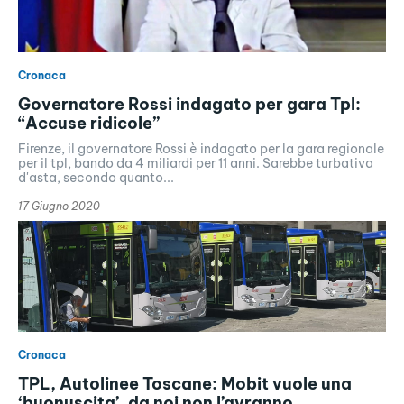
Cronaca
Governatore Rossi indagato per gara Tpl:
“Accuse ridicole”
Firenze, il governatore Rossi è indagato per la gara regionale
per il tpl, bando da 4 miliardi per 11 anni. Sarebbe turbativa
d'asta, secondo quanto...
17 Giugno 2020
Cronaca
TPL, Autolinee Toscane: Mobit vuole una
‘buonuscita’, da noi non l’avranno