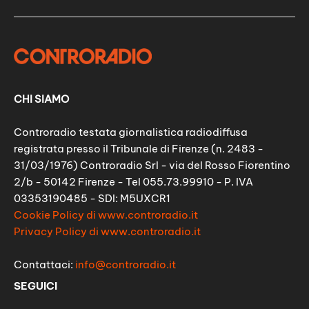
CHI SIAMO
Controradio testata giornalistica radiodiffusa
registrata presso il Tribunale di Firenze (n. 2483 -
31/03/1976) Controradio Srl - via del Rosso Fiorentino
2/b - 50142 Firenze - Tel 055.73.99910 - P. IVA
03353190485 - SDI: M5UXCR1
Cookie Policy di www.controradio.it
Privacy Policy di www.controradio.it
Contattaci:
info@controradio.it
SEGUICI