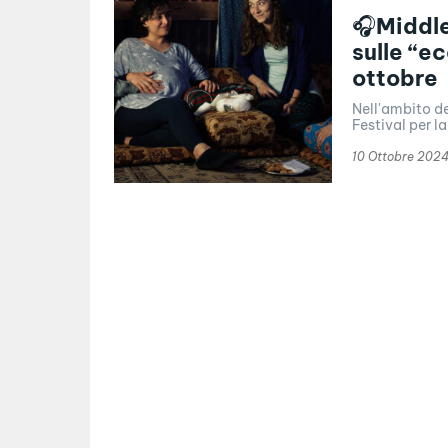
🎧Middle
sulle “ec
ottobre
Nell'ambito de
Festival per l
10 Ottobre 202