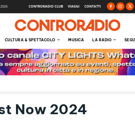
 2026
CONTRORADIO CLUB
VIAGGI
CONTATTI
CULTURA & SPETTACOLO
MUSICA
LA RADIO
SEGU
ast Now 2024