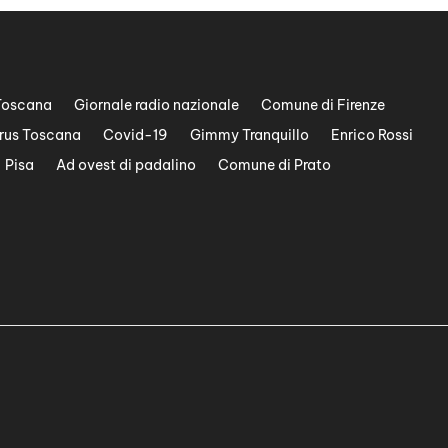
Toscana
Giornale radio nazionale
Comune di Firenze
rus Toscana
Covid-19
Gimmy Tranquillo
Enrico Rossi
Pisa
Ad ovest di padalino
Comune di Prato