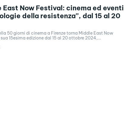
 East Now Festival: cinema ed eventi
ologie della resistenza”, dal 15 al 20
lla 50 giorni di cinema a Firenze torna Middle East Now
a sua 15esima edizione dal 15 al 20 ottobre 2024,...
4