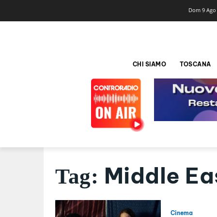
Dom 9 Ago
CHI SIAMO
TOSCANA
Middle E
Tag:
Cinema