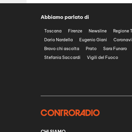
Abbiamo parlato di
Toscana
Firenze
Newsline
Regione 
Dario Nardella
Eugenio Giani
Coronavi
Bravo chi ascolta
Prato
Sara Funaro
Stefania Saccardi
Vigili del Fuoco
CHI SIAMO