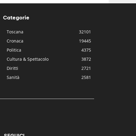
Categorie
Toscana
32101
Cronaca
19445
Politica
4375
Cultura & Spettacolo
3872
Diritti
2721
Sanità
2581
SEGUICI