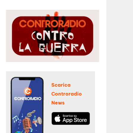
Scarica
Controradio
News