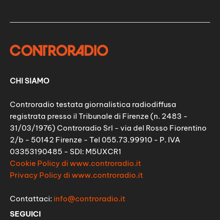
CHI SIAMO
Controradio testata giornalistica radiodiffusa
registrata presso il Tribunale di Firenze (n. 2483 -
31/03/1976) Controradio Srl - via del Rosso Fiorentino
2/b - 50142 Firenze - Tel 055.73.99910 - P. IVA
03353190485 - SDI: M5UXCR1
Cookie Policy di www.controradio.it
Privacy Policy di www.controradio.it
Contattaci:
info@controradio.it
SEGUICI