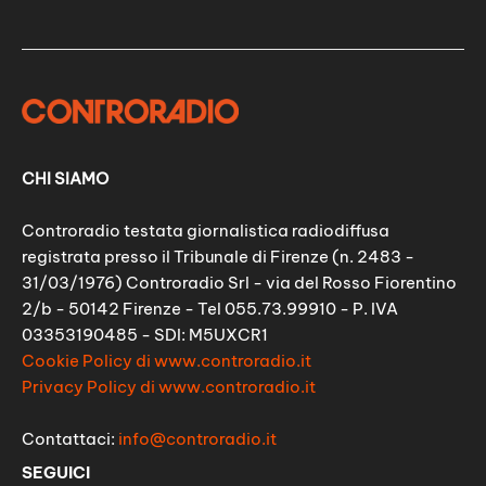
CHI SIAMO
Controradio testata giornalistica radiodiffusa
registrata presso il Tribunale di Firenze (n. 2483 -
31/03/1976) Controradio Srl - via del Rosso Fiorentino
2/b - 50142 Firenze - Tel 055.73.99910 - P. IVA
03353190485 - SDI: M5UXCR1
Cookie Policy di www.controradio.it
Privacy Policy di www.controradio.it
Contattaci:
info@controradio.it
SEGUICI