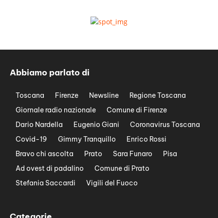
Abbiamo parlato di
Toscana
Firenze
Newsline
Regione Toscana
Giornale radio nazionale
Comune di Firenze
Dario Nardella
Eugenio Giani
Coronavirus Toscana
Covid-19
Gimmy Tranquillo
Enrico Rossi
Bravo chi ascolta
Prato
Sara Funaro
Pisa
Ad ovest di padalino
Comune di Prato
Stefania Saccardi
Vigili del Fuoco
Categorie