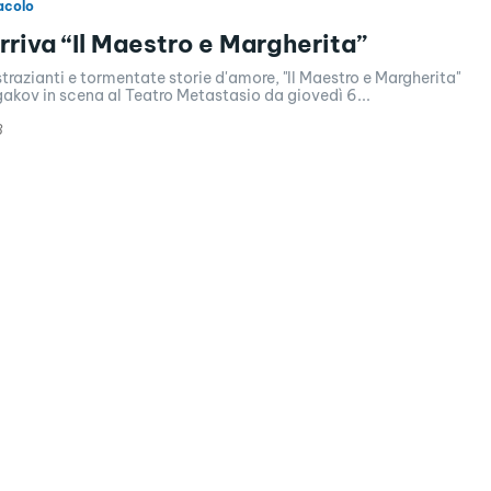
acolo
rriva “Il Maestro e Margherita”
 strazianti e tormentate storie d'amore, "Il Maestro e Margherita"
gakov in scena al Teatro Metastasio da giovedì 6...
8