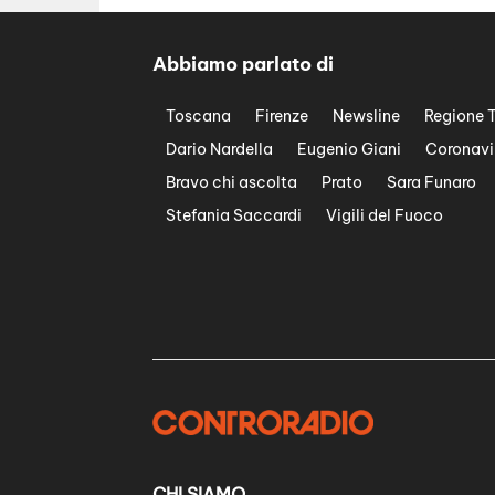
Abbiamo parlato di
Toscana
Firenze
Newsline
Regione 
Dario Nardella
Eugenio Giani
Coronavi
Bravo chi ascolta
Prato
Sara Funaro
Stefania Saccardi
Vigili del Fuoco
CHI SIAMO