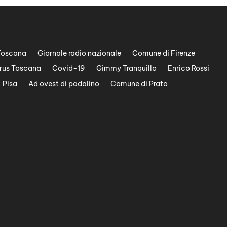
Toscana
Giornale radio nazionale
Comune di Firenze
rus Toscana
Covid-19
Gimmy Tranquillo
Enrico Rossi
Pisa
Ad ovest di padalino
Comune di Prato