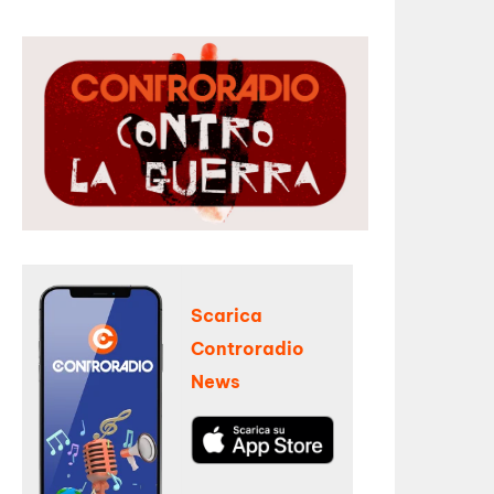
Scarica
Controradio
News