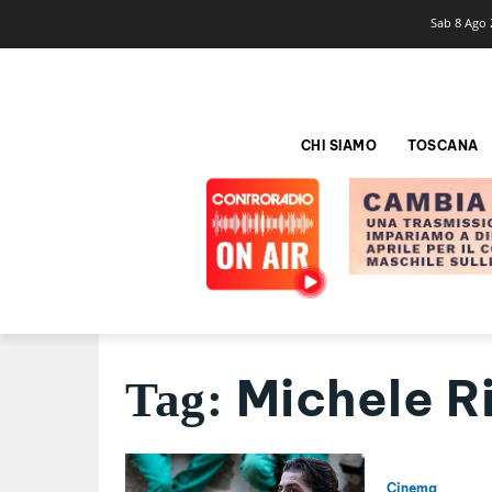
Sab 8 Ago 
CHI SIAMO
TOSCANA
Michele R
Tag:
Cinema