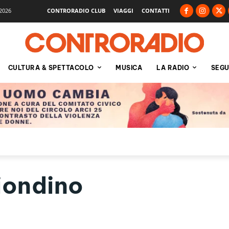
2026
CONTRORADIO CLUB
VIAGGI
CONTATTI
CULTURA & SPETTACOLO
MUSICA
LA RADIO
SEGU
iondino