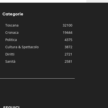
Categorie
Toscana
32100
Cronaca
19444
Politica
4375
Cultura & Spettacolo
3872
Diritti
2721
Sanità
2581
SEGUICI