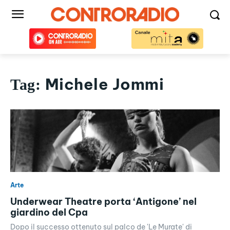
Michele Jommi
Tag:
Arte
Underwear Theatre porta ‘Antigone’ nel
giardino del Cpa
Dopo il successo ottenuto sul palco de 'Le Murate' di