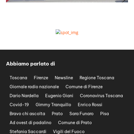
Abbiamo parlato di
Toscana
Firenze
Newsline
Regione Toscana
Giornale radio nazionale
Comune di Firenze
Dario Nardella
Eugenio Giani
Coronavirus Toscana
Covid-19
Gimmy Tranquillo
Enrico Rossi
Bravo chi ascolta
Prato
Sara Funaro
Pisa
Ad ovest di padalino
Comune di Prato
Stefania Saccardi
Vigili del Fuoco