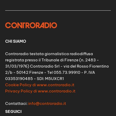
CHI SIAMO
Controradio testata giornalistica radiodiffusa
registrata presso il Tribunale di Firenze (n. 2483 -
31/03/1976) Controradio Srl - via del Rosso Fiorentino
2/b - 50142 Firenze - Tel 055.73.99910 - P. IVA
03353190485 - SDI: M5UXCR1
Cookie Policy di www.controradio.it
Privacy Policy di www.controradio.it
Contattaci:
info@controradio.it
SEGUICI