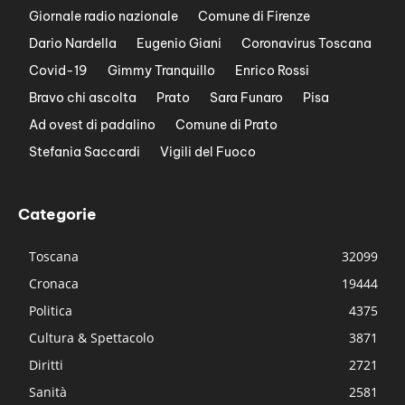
Giornale radio nazionale
Comune di Firenze
Dario Nardella
Eugenio Giani
Coronavirus Toscana
Covid-19
Gimmy Tranquillo
Enrico Rossi
Bravo chi ascolta
Prato
Sara Funaro
Pisa
Ad ovest di padalino
Comune di Prato
Stefania Saccardi
Vigili del Fuoco
Categorie
Toscana
32099
Cronaca
19444
Politica
4375
Cultura & Spettacolo
3871
Diritti
2721
Sanità
2581