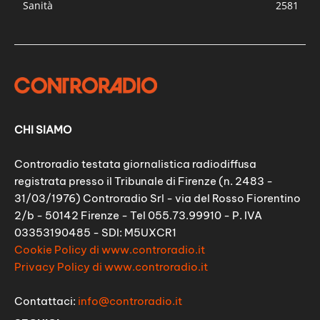
Sanità
2581
CHI SIAMO
Controradio testata giornalistica radiodiffusa
registrata presso il Tribunale di Firenze (n. 2483 -
31/03/1976) Controradio Srl - via del Rosso Fiorentino
2/b - 50142 Firenze - Tel 055.73.99910 - P. IVA
03353190485 - SDI: M5UXCR1
Cookie Policy di www.controradio.it
Privacy Policy di www.controradio.it
Contattaci:
info@controradio.it