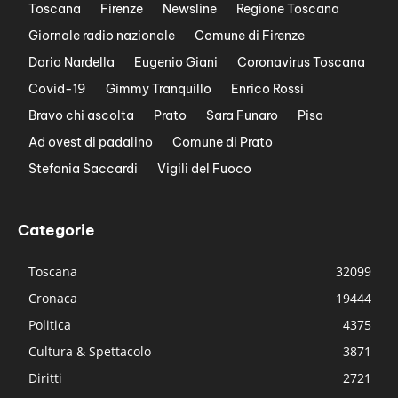
Toscana
Firenze
Newsline
Regione Toscana
Giornale radio nazionale
Comune di Firenze
Dario Nardella
Eugenio Giani
Coronavirus Toscana
Covid-19
Gimmy Tranquillo
Enrico Rossi
Bravo chi ascolta
Prato
Sara Funaro
Pisa
Ad ovest di padalino
Comune di Prato
Stefania Saccardi
Vigili del Fuoco
Categorie
Toscana
32099
Cronaca
19444
Politica
4375
Cultura & Spettacolo
3871
Diritti
2721