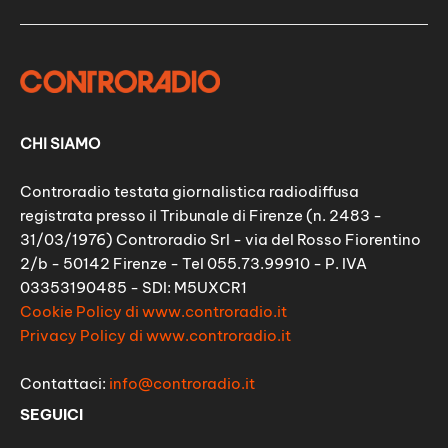
CHI SIAMO
Controradio testata giornalistica radiodiffusa
registrata presso il Tribunale di Firenze (n. 2483 -
31/03/1976) Controradio Srl - via del Rosso Fiorentino
2/b - 50142 Firenze - Tel 055.73.99910 - P. IVA
03353190485 - SDI: M5UXCR1
Cookie Policy di www.controradio.it
Privacy Policy di www.controradio.it
Contattaci:
info@controradio.it
SEGUICI