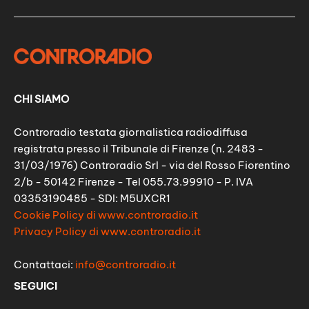
CHI SIAMO
Controradio testata giornalistica radiodiffusa
registrata presso il Tribunale di Firenze (n. 2483 -
31/03/1976) Controradio Srl - via del Rosso Fiorentino
2/b - 50142 Firenze - Tel 055.73.99910 - P. IVA
03353190485 - SDI: M5UXCR1
Cookie Policy di www.controradio.it
Privacy Policy di www.controradio.it
Contattaci:
info@controradio.it
SEGUICI