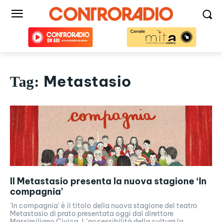
Metastasio
Tag:
Il Metastasio presenta la nuova stagione ‘In
compagnia’
'In compagnia' è il titolo della nuova stagione del teatro
Metastasio di prato presentata oggi dal direttore
Massimiliano Civica. L'accessibilità della cultura la