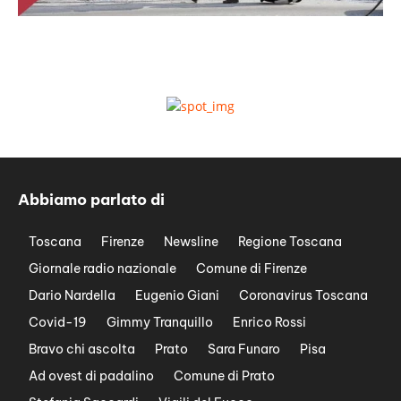
Abbiamo parlato di
Toscana
Firenze
Newsline
Regione Toscana
Giornale radio nazionale
Comune di Firenze
Dario Nardella
Eugenio Giani
Coronavirus Toscana
Covid-19
Gimmy Tranquillo
Enrico Rossi
Bravo chi ascolta
Prato
Sara Funaro
Pisa
Ad ovest di padalino
Comune di Prato