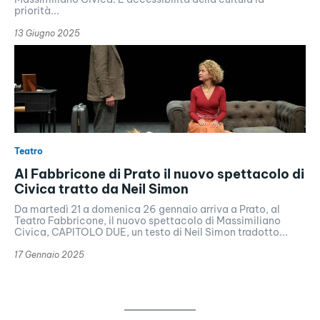
priorità...
13 Giugno 2025
Teatro
Al Fabbricone di Prato il nuovo spettacolo di
Civica tratto da Neil Simon
Da martedì 21 a domenica 26 gennaio arriva a Prato, al
Teatro Fabbricone, il nuovo spettacolo di Massimiliano
Civica, CAPITOLO DUE, un testo di Neil Simon tradotto...
17 Gennaio 2025