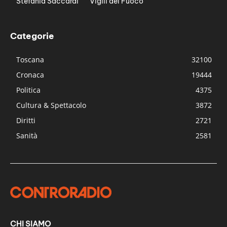
Stefania Saccardi
Vigili del Fuoco
Categorie
Toscana
32100
Cronaca
19444
Politica
4375
Cultura & Spettacolo
3872
Diritti
2721
Sanità
2581
CHI SIAMO