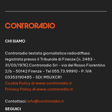
CHI SIAMO
Controradio testata giornalistica radiodiffusa
registrata presso il Tribunale di Firenze (n. 2483 -
31/03/1976) Controradio Srl - via del Rosso Fiorentino
2/b - 50142 Firenze - Tel 055.73.99910 - P. IVA
03353190485 - SDI: M5UXCR1
Cookie Policy di www.controradio.it
Privacy Policy di www.controradio.it
Contattaci:
info@controradio.it
SEGUICI