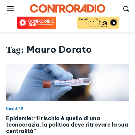
Mauro Dorato
Tag:
Covid-19
Epidemie: “il rischio è quello di una
tecnocrazia, la politica deve ritrovare la sua
centralità”