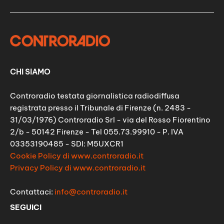
CHI SIAMO
Controradio testata giornalistica radiodiffusa
registrata presso il Tribunale di Firenze (n. 2483 -
31/03/1976) Controradio Srl - via del Rosso Fiorentino
2/b - 50142 Firenze - Tel 055.73.99910 - P. IVA
03353190485 - SDI: M5UXCR1
Cookie Policy di www.controradio.it
Privacy Policy di www.controradio.it
Contattaci:
info@controradio.it
SEGUICI