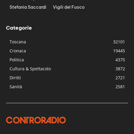
Stefania Saccardi
Vigili del Fuoco
Categorie
Toscana
32101
Cronaca
19445
Politica
4375
Cultura & Spettacolo
3872
Diritti
2721
Sanità
2581