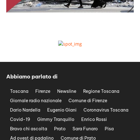
Abbiamo parlato di
Toscana
Firenze
Newsline
Regione Toscana
Giornale radio nazionale
Comune di Firenze
Dario Nardella
Eugenio Giani
Coronavirus Toscana
Covid-19
Gimmy Tranquillo
Enrico Rossi
Bravo chi ascolta
Prato
Sara Funaro
Pisa
Ad ovest di padalino
Comune di Prato