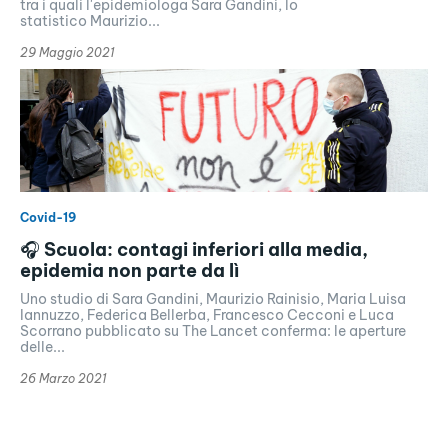
tra i quali l'epidemiologa Sara Gandini, lo
statistico Maurizio...
29 Maggio 2021
Covid-19
🎧 Scuola: contagi inferiori alla media,
epidemia non parte da lì
Uno studio di Sara Gandini, Maurizio Rainisio, Maria Luisa
Iannuzzo, Federica Bellerba, Francesco Cecconi e Luca
Scorrano pubblicato su The Lancet conferma: le aperture
delle...
26 Marzo 2021