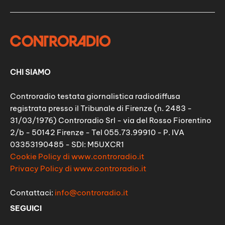
CHI SIAMO
Controradio testata giornalistica radiodiffusa
registrata presso il Tribunale di Firenze (n. 2483 -
31/03/1976) Controradio Srl - via del Rosso Fiorentino
2/b - 50142 Firenze - Tel 055.73.99910 - P. IVA
03353190485 - SDI: M5UXCR1
Cookie Policy di www.controradio.it
Privacy Policy di www.controradio.it
Contattaci:
info@controradio.it
SEGUICI